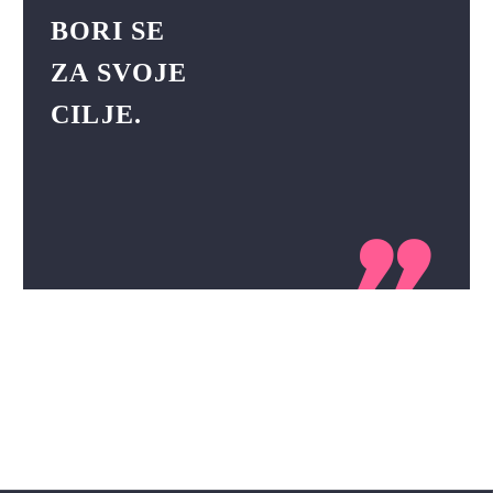
BORI SE
ZA SVOJE
CILJE.
