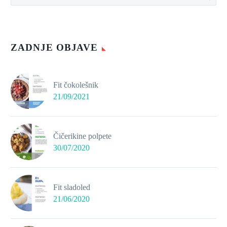
ZADNJE OBJAVE
Fit čokolešnik
21/09/2021
Čičerikine polpete
30/07/2020
Fit sladoled
21/06/2020