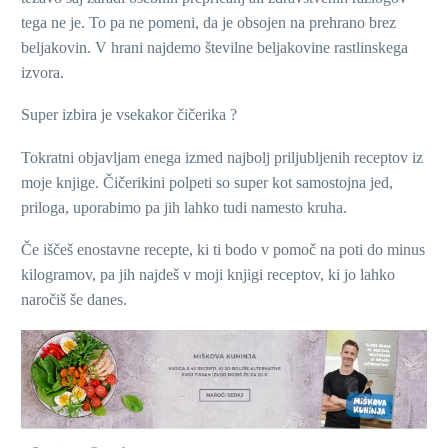
tega ne je. To pa ne pomeni, da je obsojen na prehrano brez
beljakovin. V hrani najdemo številne beljakovine rastlinskega
izvora.
Super izbira je vsekakor čičerika ?
Tokratni objavljam enega izmed najbolj priljubljenih receptov iz
moje knjige. Čičerikini polpeti so super kot samostojna jed,
priloga, uporabimo pa jih lahko tudi namesto kruha.
Če iščeš enostavne recepte, ki ti bodo v pomoč na poti do minus
kilogramov, pa jih najdeš v moji knjigi receptov, ki jo lahko
naročiš še danes.