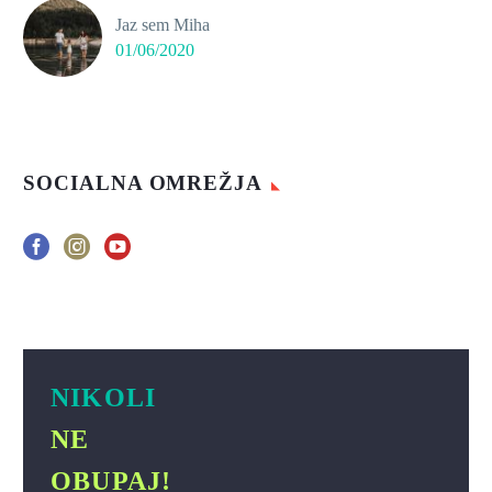
Jaz sem Miha
01/06/2020
SOCIALNA OMREŽJA
NIKOLI
NE
OBUPAJ!