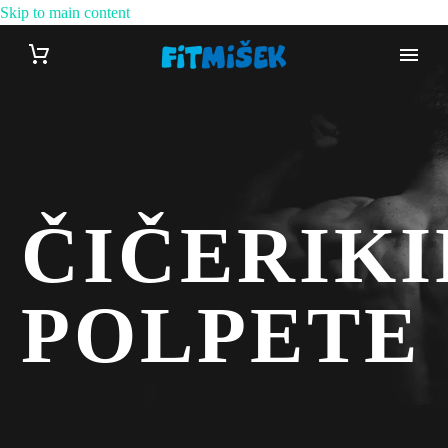
Skip to main content
ČIČERIKI
POLPETE