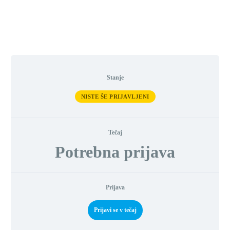
Stanje
NISTE ŠE PRIJAVLJENI
Tečaj
Potrebna prijava
Prijava
Prijavi se v tečaj