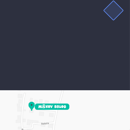
DELOVNIK
Kaj je to delovnik?
Imaš mojo 24/7 podporo.