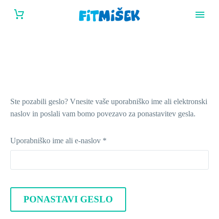
Ste pozabili geslo? Vnesite vaše uporabniško ime ali elektronski
naslov in poslali vam bomo povezavo za ponastavitev gesla.
Zahtevano
Uporabniško ime ali e-naslov
*
PONASTAVI GESLO