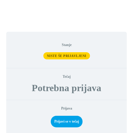
Stanje
NISTE ŠE PRIJAVLJENI
Tečaj
Potrebna prijava
Prijava
Prijavi se v tečaj