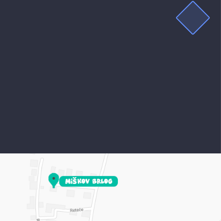
DELOVNIK
Kaj je to delovnik?
Imaš mojo 24/7 podporo.